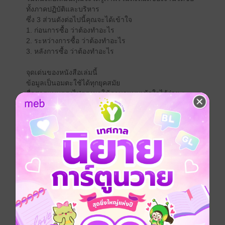
ทั้งภาคปฏิบัติและบริหาร
ซึ่ง 3 ส่วนดังต่อไปนี้คุณจะได้เข้าใจ
1. ก่อนการซื้อ ว่าต้องทำอะไร
2. ระหว่างการซื้อ ว่าต้องทำอะไร
3. หลังการซื้อ ว่าต้องทำอะไร
จุดเด่นของหนังสือเล่มนี้
ข้อมูลเป็นอมตะใช้ได้ทุกยุคสมัย
สื่อสารแบบตรงไปตรงมาใช้ภาษาแบบเข้าใจได้ง่าย ๆ
เป็นความรู้จากประสบการณ์ตรงจากคนทำหน้าที่นี้
ครูรวบรวมเนื้อหาจากประสบการณ์มากว่า 20 ปี ทั้งระดับ
ปฏิบัติการ ผู้จัดการ ผู้บริหาร เจ้าของบริษัท
แหล่งความรู้ได้จาก
- รุ่นพี่ที่สอนกันมารุ่นต่อรุ่น
- จากการแลกเปลี่ยนความคิดเห็นกับเจ้าของบริษัทหลาย ๆ
แห่ง
- จากการพูดคุยกับเจ้าหน้าที่ ISO (International
Organization for Standardization)
ที่เข้ามาตรวจสอบ
- จากการสอบถาม Audit หลาย ๆ ทีมที่เข้ามาตรวจเช็ค