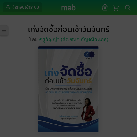
ล็อกอินเข้าระบบ
เก่งจัดซื้อก่อนเช้าวันจันทร์
โดย
ครูธัญญ่า (ธัญชนก กัญจน์ธนดล)