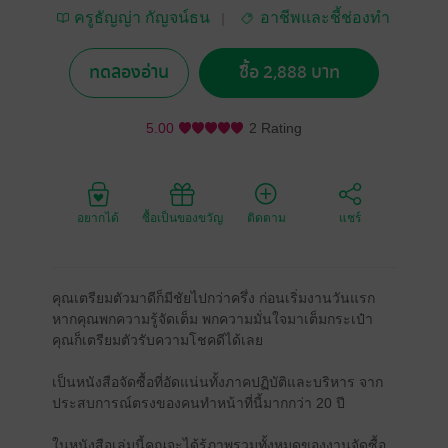
ครูธัญญ่า กัญจน์ธน
อาชีพและชี้ช่องทำ
ดล
กิน
ทดลองอ่าน
ซื้อ 2,888 บาท
5.00
2 Rating
อยากได้
ซื้อเป็นของขวัญ
ติดตาม
แชร์
คุณเตรียมตัวมาดีก็มีชัยไปกว่าครึ่ง ก่อนเริ่มงานวันแรก
หากคุณพกความรู้จัดเต็ม พกความมั่นใจมาเต็มกระเป๋า
คุณก็เตรียมตัวรับความโชคดีได้เลย
เป็นหนังสือจัดซื้อที่อัดแน่นทั้งภาคปฏิบัติและบริหาร จาก
ประสบการณ์ตรงของคนทำหน้าที่นี้มากกว่า 20 ปี
ในหนังสือเล่มนี้คุณจะได้รู้ภาพรวมทั้งหมดของงานจัดซื้อ