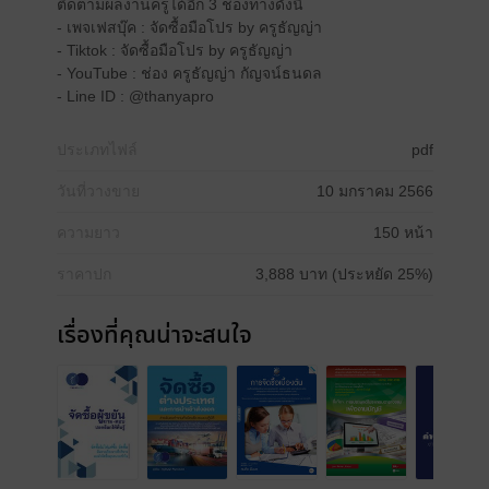
ติดตามผลงานครูได้อีก 3 ช่องทางดังนี้
- เพจเฟสบุ๊ค : จัดซื้อมือโปร by ครูธัญญ่า
- Tiktok : จัดซื้อมือโปร by ครูธัญญ่า
- YouTube : ช่อง ครูธัญญ่า กัญจน์ธนดล
- Line ID : @thanyapro
ประเภทไฟล์
pdf
วันที่วางขาย
10 มกราคม 2566
ความยาว
150 หน้า
ราคาปก
3,888 บาท (ประหยัด 25%)
เรื่องที่คุณน่าจะสนใจ