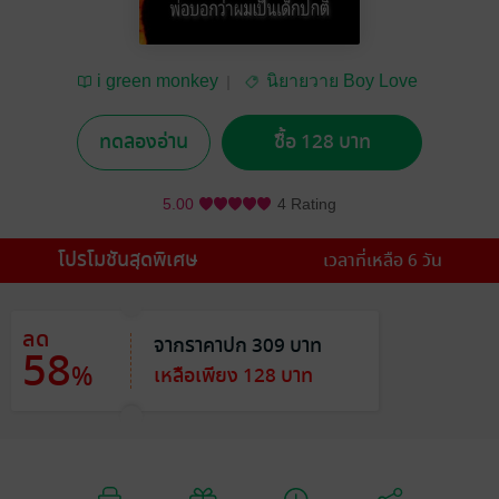
i green monkey
นิยายวาย Boy Love
/ Yaoi
ทดลองอ่าน
ซื้อ 128 บาท
5.00
4 Rating
โปรโมชันสุดพิเศษ
เวลาที่เหลือ 6 วัน
ลด
จากราคาปก 309 บาท
58
%
เหลือเพียง 128 บาท