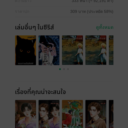
ความยาว
333 หน้า (≈ 92,191 คำ)
ราคาปก
309 บาท (ประหยัด 58%)
เล่มอื่นๆ ในซีรีส์
ดูทั้งหมด
เรื่องที่คุณน่าจะสนใจ