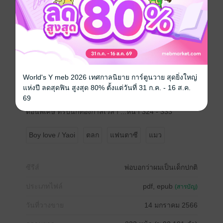
ตอนที่ 23 สองพี่น้องผจญภัยในโลกเสมือน ...หน้า143 -
165
ตอนที่ 24 ...หน้า 166 - 184
ตอนที่ 25 …หน้า 185 – 194
ตอนที่ 26 …หน้า 195 - 215
ตอนที่ 27 หายเหลวเมื่อไหร่ค่อยเจอกัน ...หน้า 216 - 245
ตอนที่ 28 ...หน้า 246 - 276
World's Y meb 2026 เทศกาลนิยาย การ์ตูนวาย สุดยิ่งใหญ่
ตอนที่ 29 ...หน้า 277 - 296
แห่งปี ลดสุดฟิน สูงสุด 80% ตั้งแต่วันที่ 31 ก.ค. - 16 ส.ค.
ตอนที่ 30 ...หน้า 297 - 316
69
ตอนพิเศษ ของชอบของสว่างโร่ ...หน้า 317 - 323
ตอนพิเศษ ทริปนักท่องกาลเวลา ...หน้า 324 - 333
Boy love / Yaoi
ตลก
แฟนตาซี
แมว
ซีรีส์
พ่อบอกว่าผมเป็นเด็กปกติ
ประเภทไฟล์
pdf, epub
(สารบัญ)
วันที่วางขาย
14 มกราคม 2566