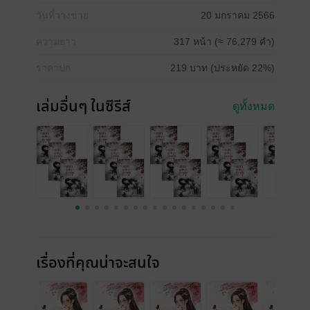
วันที่วางขาย
20 มกราคม 2566
ความยาว
317 หน้า (≈ 76,279 คำ)
ราคาปก
219 บาท (ประหยัด 22%)
เล่มอื่นๆ ในซีรีส์
ดูทั้งหมด
เรื่องที่คุณน่าจะสนใจ