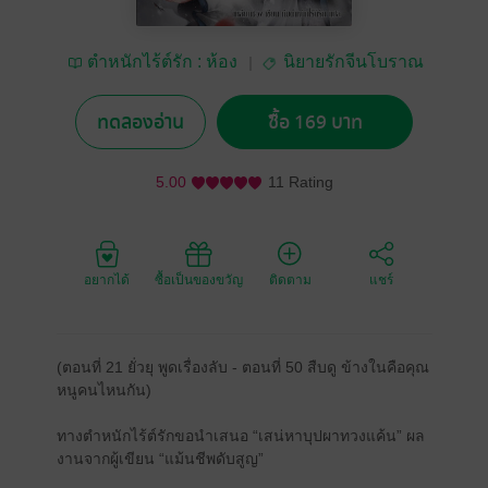
ตำหนักไร้ต์รัก : ห้อง
นิยายรักจีนโบราณ
อิงเถา
ทดลองอ่าน
ซื้อ 169 บาท
5.00
11 Rating
อยากได้
ซื้อเป็นของขวัญ
ติดตาม
แชร์
(ตอนที่ 21 ยั่วยุ พูดเรื่องลับ - ตอนที่ 50 สืบดู ข้างในคือคุณ
หนูคนไหนกัน)
ทางตำหนักไร้ต์รักขอนำเสนอ “เสน่หาบุปผาทวงแค้น” ผล
งานจากผู้เขียน “แม้นชีพดับสูญ”