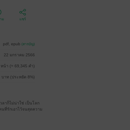
ตาม
แชร์
pdf, epub
(สารบัญ)
22 มกราคม 2566
 หน้า (≈ 69,345 คำ)
 บาท (ประหยัด 8%)
วลาก็ไม่น่าใช่ เป็นโลก
องคนที่รักเอาไว้จนสุดความ