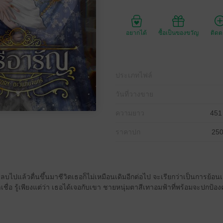
อยากได้
ซื้อเป็นของขวัญ
ติด
ประเภทไฟล์
วันที่วางขาย
ความยาว
451
ราคาปก
250
บไปแล้วตื่นขึ้นมาชีวิตเธอก็ไม่เหมือนเดิมอีกต่อไป จะเรียกว่าเป็นการย้อนเ
่าเชื่อ รู้เพียงแต่ว่า เธอได้เจอกับเขา ชายหนุ่มตาสีเทาอมฟ้าที่พร้อมจะปกป้