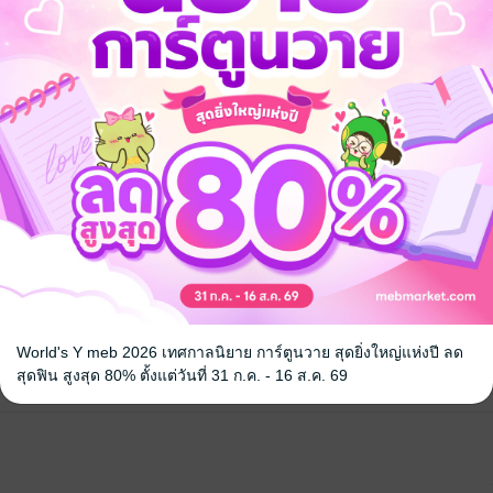
คุณสามารถ
เข้าสู่ระบบ
เพื่อแสดงความคิดเห็นได้จ้า
ิดตามมาก อยากให้ยาวๆกว่านี้ รอเรื่องต่อไปค่า
7
World's Y meb 2026 เทศกาลนิยาย การ์ตูนวาย สุดยิ่งใหญ่แห่งปี ลด
ดู 1 ความเห็นย่อย
สุดฟิน สูงสุด 80% ตั้งแต่วันที่ 31 ก.ค. - 16 ส.ค. 69