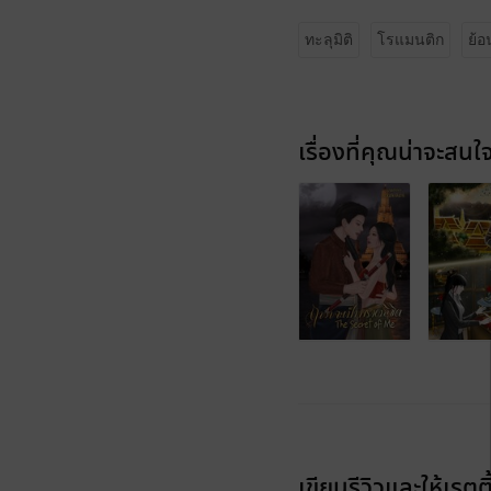
ทะลุมิติ
โรแมนติก
ย้อ
เรื่องที่คุณน่าจะสนใ
เขียนรีวิวและให้เรตติ