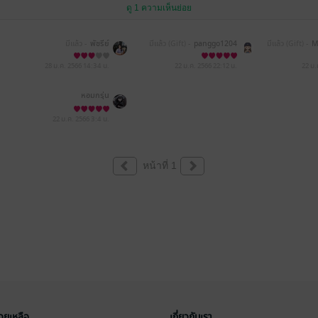
ดู 1 ความเห็นย่อย
มีแล้ว -
พัชรีย์
มีแล้ว (Gift) -
panggo1204
มีแล้ว (Gift) -
M
xMSAyMT
28 ม.ค. 2566
14:34 น.
22 ม.ค. 2566
22:12 น.
22 ม.
หอมกรุ่น
22 ม.ค. 2566
3:4 น.
หน้าที่ 1
่วยเหลือ
เกี่ยวกับเรา