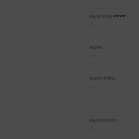
สนุกมากๆค่ะ♥️❤♥️❤
1
สนุกค่ะ
1
สนุกน่ารักดีคะ
1
สนุกกกกกกกกก
1