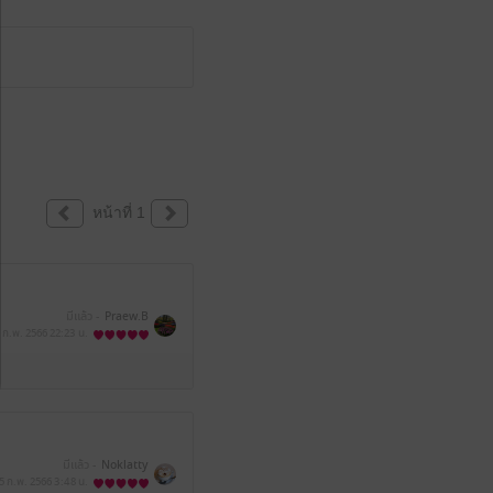
หน้าที่ 1
มีแล้ว -
Praew.B
 ก.พ. 2566
22:23 น.
มีแล้ว -
Noklatty
5 ก.พ. 2566
3:48 น.