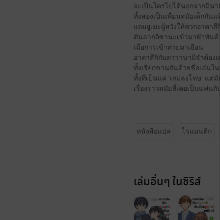
จะเป็นใครไปได้นอกจากมินาม
ทั้งสองเป็นเพื่อนสมัยเด็กกันแ
แถมยูเมะผู้หวังให้พวกอาคาสึกิ
ดันลากอิซานะเข้ามาพัวพันด้
เมื่อการเข้าค่ายมาเยือน
อาคาสึกิกับคาวานามิจำต้องเ
ทั้งเรียกขานกันด้วยชื่อเล่น
ทั้งที่เป็นแค่ ‘เกมลงโทษ’ แต่ม
เรื่องราวสมัยที่เคยเป็นแฟนกั
หนังสือแปล
โรแมนติก
เล่มอื่นๆ ในซีรีส์