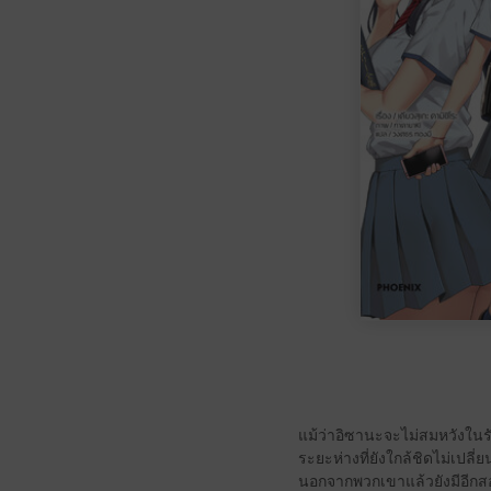
แม้ว่าอิซานะจะไม่สมหวังในรัก
ระยะห่างที่ยังใกล้ชิดไม่เปลี
นอกจากพวกเขาแล้วยังมีอีกส