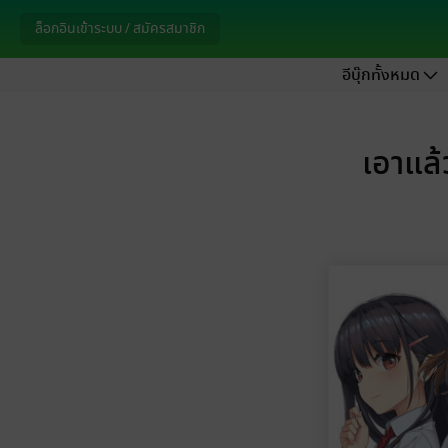
ล็อกอินเข้าระบบ / สมัครสมาชิก
อีบุ๊กทั้งหมด
เอาแล้