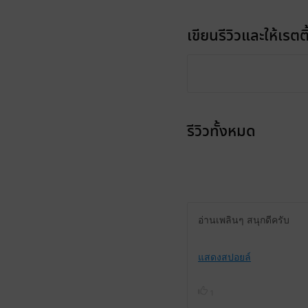
เขียนรีวิวและให้เรตติ
รีวิวทั้งหมด
อ่านเพลินๆ สนุกดีครับ
แสดงสปอยล์
1