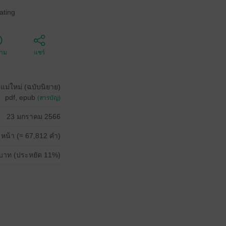
ating
ตาม
แชร์
แม่ใหม่ (ฉบับนิยาย)
pdf, epub
(สารบัญ)
23 มกราคม 2566
 หน้า (≈ 67,812 คำ)
บาท (ประหยัด 11%)