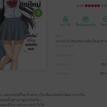
5.00
9 R
อยากได้
ซื้อเป็นของขวัญ
ติด
ซีรีส์
เอาแล้วไง ยัยแฟนเก่าดันเป็นลูกสาว
ประเภทไฟล์
วันที่วางขาย
ความยาว
292
ราคาปก
305 
 แต่เธอกับมิสึโตะก็กลับมาเป็นเพื่อนสนิทกันได้อย่างราบรื่น
่ยนของทั้งคู่ทำเอายูเมะร้อนใจ—
องคนที่ไม่อาจทำความเข้าใจได้