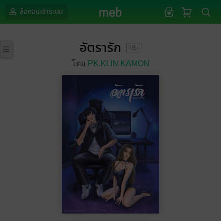
ล็อกอินเข้าระบบ
อัตรารัก
โดย
PK.KLIN KAMON