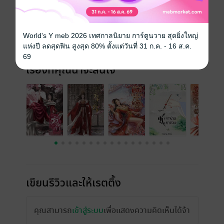
World's Y meb 2026 เทศกาลนิยาย การ์ตูนวาย สุดยิ่งใหญ่
แห่งปี ลดสุดฟิน สูงสุด 80% ตั้งแต่วันที่ 31 ก.ค. - 16 ส.ค.
69
เรื่องที่คุณน่าจะสนใจ
เขียนรีวิวและให้เรตติ้ง
คุณสามารถ
เข้าสู่ระบบ
เพื่อแสดงความคิดเห็นได้จ้า