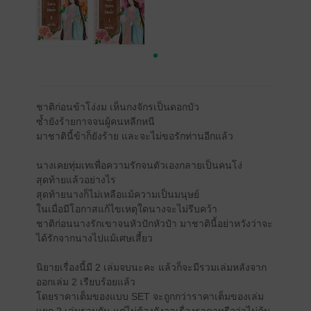
ชาติก่อนข้าโง่งม เห็นกงจักรเป็นดอกบัว
ซ้ำยังร้ายกาจจนผู้คนหลีกหนี
มาชาตินี้ข้าก็ยังร้าย และจะไม่ขอรักท่านอีกแล้ว
นางเคยทุ่มเทเพื่อความรักจนตัวเองกลายเป็นคนโง่
สุดท้ายแล้วอย่างไร
สุดท้ายนางก็ไม่เหลือแม้ความเป็นมนุษย์
ในเมื่อมีโอกาสแก้ไขเหตุใดนางจะไม่รีบคว้า
ชาติก่อนนางรักเขาจนหัวปักหัวปำ มาชาตินี้อย่าหวังว่าจะ
ได้รักจากนางไปแม้เศษเสี้ยว
นิยายเรื่องนี้มี 2 เล่มจบนะคะ แล้วก็จะมีรวมเล่มหลังจาก
ออกเล่ม 2 เรียบร้อยแล้ว
โดยราคาเต็มของแบบ SET จะถูกกว่าราคาเต็มของเล่ม