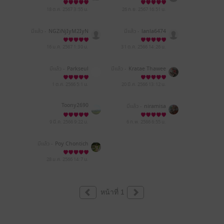
18 ต.ค. 2567
3:55 น.
26 ก.ย. 2567
16:51 น.
มีแล้ว -
NGZiNjIyM2IyN
มีแล้ว -
lanla6474
DZkNDg2MDQ5YjQwMj
Y0Nzk3YzFjNmM=
16 ม.ค. 2567
1:30 น.
31 ต.ค. 2566
14:26 น.
มีแล้ว -
Parkseul
มีแล้ว -
Kratae Thawee
muang
1 ต.ค. 2566
5:1 น.
20 มี.ค. 2566
13:12 น.
Toony2690
มีแล้ว -
niramisa
9 มี.ค. 2566
9:22 น.
6 ก.พ. 2566
6:55 น.
มีแล้ว -
Poy Chontich
28 ม.ค. 2566
14:7 น.
หน้าที่ 1