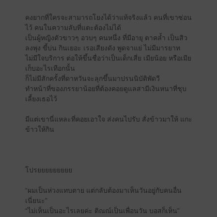
คงยากที่ใครจะสามารถโยงได้ว่าแท้จริงแล้ว คนที่เขาซ่อน
ไว้ คนในความลับที่แตะต้องไม่ได้
เป็นผู้หญิงตัวขาวๆ อวบๆ คนหนึ่ง ที่มีอายุ ตาคล้ำ เป็นสิว
ลงพุง ขี้บ่น กินเยอะ เรอเสียงดัง พูดจาแย่ ไม่มีมารยาท
ไม่มีใจบริการ ต่อให้ขึ้นชื่อว่าเป็นเด็กเสี่ย เมียน้อย หรือเมีย
เก็บอะไรเทือกนั้น
ก็ไม่มีสักครั้งที่ดาหวันจะลุกขึ้นมาปรนนิบัติพัดวี
ทำหน้าที่ของภรรยาน้อยที่ต้องคอยดูแลสามีเงินหนาที่ชุบ
เลี้ยงเธอไว้
มีแต่เขานี่แหละที่คอยเอาใจ ส่งคนไปรับ สั่งข้าวมาให้ แกะ
ข้าวให้กิน
โปรยยยยยยยยย
“ผมเป็นห่วงแทบตาย แต่กลับต้องมาเห็นวันอยู่กับคนอื่น
เนี่ยนะ”
“ไม่เห็นเป็นอะไรเลยค่ะ ติณณ์เป็นเพื่อนวัน บอสก็เห็น”