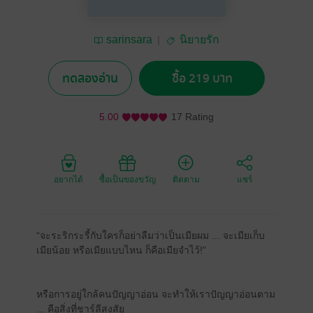
sarinsara
นิยายรัก
ทดลองอ่าน
ซื้อ 219 บาท
5.00
17 Rating
อยากได้
ซื้อเป็นของขวัญ
ติดตาม
แชร์
“จะระริกระรี้กับใครก็อย่าลืมว่าเป็นเมียผม ... จะเมียเก็บ
เมียน้อย หรือเมียแบบไหน ก็คือเมียจำไว้!”
หรือการอยู่ใกล้คนปัญญาอ่อน จะทำให้เราปัญญาอ่อนตาม
... คือสิ่งที่ชาร์ลีสงสัย