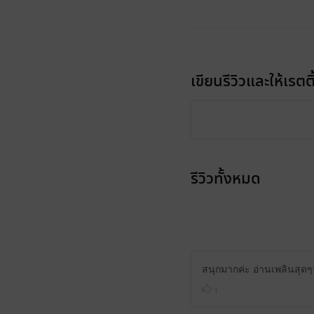
เขียนรีวิวและให้เรตติ
รีวิวทั้งหมด
สนุกมากค่ะ อ่านเพลินสุด
1