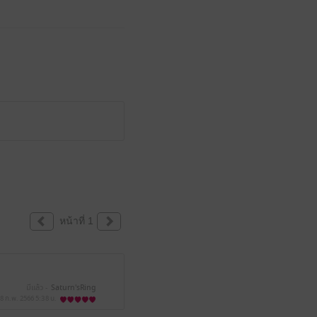
หน้าที่ 1
มีแล้ว -
Saturn'sRing
8 ก.พ. 2566
5:38 น.