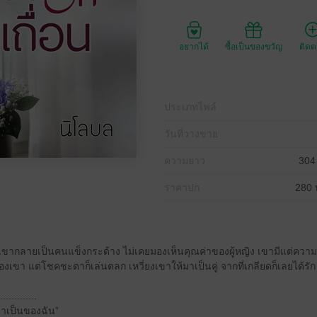
อยากได้
ซื้อเป็นของขวัญ
ติด
ประเภทไฟล์
วันที่วางขาย
ความยาว
304
ราคาปก
280 
ากลายเป็นคนแข็งกระด้าง ไม่เคยมองเห็นคุณค่าของผู้หญิง เขามีแต่ความ
ขา แต่โชคชะตาก็เล่นตลก เหวี่ยงเขาให้มาเป็นคู่ จากที่เกลียดก็เลยได้รัก
.............
มาเป็นของฉัน”