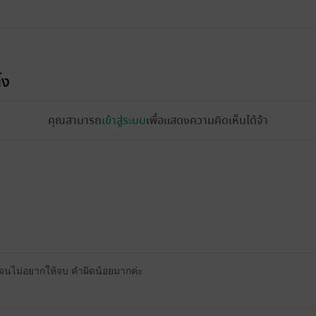
้ง
คุณสามารถ
เข้าสู่ระบบ
เพื่อแสดงความคิดเห็นได้จ้า
ๆจนไม่อยากให้จบ คำผิดน้อยมากค่ะ