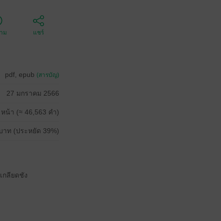
ตาม
แชร์
pdf, epub
(สารบัญ)
27 มกราคม 2566
 หน้า (≈ 46,563 คำ)
บาท (ประหยัด 39%)
เกลียดชัง