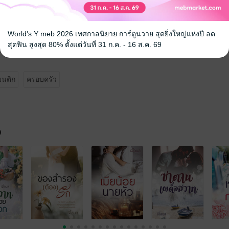
ด้ใช่ไหมคะ”
ายังก็ไปไม่ได้”
World's Y meb 2026 เทศกาลนิยาย การ์ตูนวาย สุดยิ่งใหญ่แห่งปี ลด
ะหาน’ กับ ‘สมุทร’ ต่อด้วยนะคะ
สุดฟิน สูงสุด 80% ตั้งแต่วันที่ 31 ก.ค. - 16 ส.ค. 69
นติก
ครอบครัว
จ