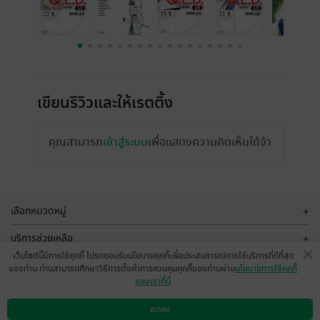
เขียนรีวิวและให้เรตติ้ง
คุณสามารถ
เข้าสู่ระบบ
เพื่อแสดงความคิดเห็นได้จ้า
เลือกหมวดหมู่
+
บริการช่วยเหลือ
+
เว็บไซต์นี้มีการใช้คุกกี้ โปรดยอมรับนโยบายคุกกี้เพื่อประสบการณ์การใช้บริการที่ดีที่สุด
เกี่ยวกับเรา
+
ของท่าน ท่านสามารถศึกษาวิธีการตั้งค่าการควบคุมคุกกี้ของท่านผ่าน
นโยบายการใช้คุกกี้
ของเราที่นี่
กลุ่มธุรกิจในเครือ
+
ตกลง
ดาวน์โหลดแอป
วิธีการใช้งาน
ติดต่อเรา