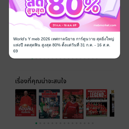
ราคาปก
25 บาท
ฉบับย้อนหลัง
ดูทั้งหมด
World's Y meb 2026 เทศกาลนิยาย การ์ตูนวาย สุดยิ่งใหญ่
แห่งปี ลดสุดฟิน สูงสุด 80% ตั้งแต่วันที่ 31 ก.ค. - 16 ส.ค.
69
เรื่องที่คุณน่าจะสนใจ