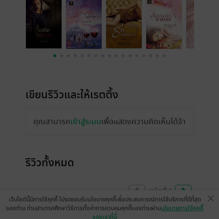
เขียนรีวิวและให้เรตติ้ง
คุณสามารถ
เข้าสู่ระบบ
เพื่อแสดงความคิดเห็นได้จ้า
รีวิวทั้งหมด
หน้าที่ 1
เว็บไซต์นี้มีการใช้คุกกี้ โปรดยอมรับนโยบายคุกกี้เพื่อประสบการณ์การใช้บริการที่ดีที่สุด
ของท่าน ท่านสามารถศึกษาวิธีการตั้งค่าการควบคุมคุกกี้ของท่านผ่าน
นโยบายการใช้คุกกี้
ของเราที่นี่