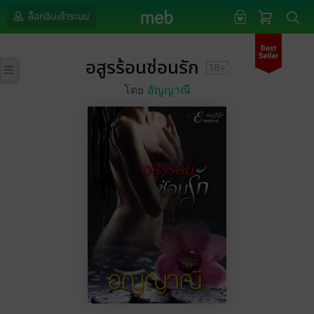
ล็อกอินเข้าระบบ
อสูรร้อนซ่อนรัก
โดย
อัญญาณี