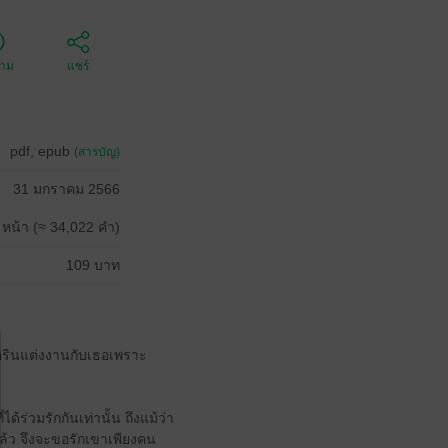
ตาม
แชร์
pdf, epub
(สารบัญ)
31 มกราคม 2566
 หน้า (≈ 34,022 คำ)
109 บาท
่าคิรินแต่งงานกับเธอเพราะ
ร่วมรักกันเท่านั้น ถึงแม้ว่า
แล้ว จึงจะขอรักเขาเพียงคน