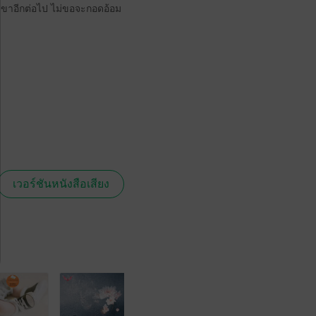
กเขาอีกต่อไป ไม่ขอจะกอดอ้อม
เวอร์ชันหนังสือเสียง