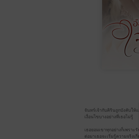
จันทร์เจ้ากับคิรินถูกบังคับใ
เงื่อนไขบางอย่างที่เธอไม่รู้
เธอยอมเขาทุกอย่างก็เพราะรัก 
ต่อมาเธอจะเริ่มรู้ความจริงเ