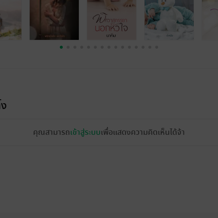
้ง
คุณสามารถ
เข้าสู่ระบบ
เพื่อแสดงความคิดเห็นได้จ้า