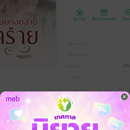
อยากได้
ซื้อเป็นของขวัญ
ติด
ประเภทไฟล์
วันที่วางขาย
ความยาว
175
ราคาปก
ห้แต่งงานกัน การแต่งงานครั้งนี้จันทร์เจ้าเต็มใจเพราะรักเขาอยู่เต็มหัวใจ ทว
ขอเพียงเธอได้กอดอ้อมกอดของสามีเอาไว้ แม้ว่าเวลาที่ได้กอดจะเป็นเวลาที่ได้
กี่ยวกับเงื่อนไขแต่งงาน และเรื่องราวในอดีต แต่ว่าตอนนี้เธอแต่งงานกับเขา