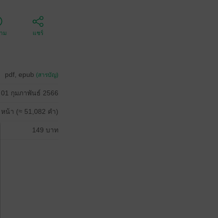
ตาม
แชร์
pdf, epub
(สารบัญ)
01 กุมภาพันธ์ 2566
 หน้า (≈ 51,082 คำ)
149 บาท