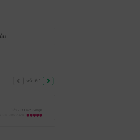
ั้น
หน้าที่ 1
มีแล้ว -
Is Love Gdrgn
9 เม.ย. 2569
9:32 น.