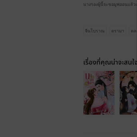
นางรองผู้นี้จะขอมูฟออนแล้วเจ
จีนโบราณ
ดรามา
ตล
เรื่องที่คุณน่าจะสนใ