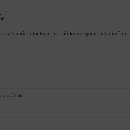
้ง
หนังสือเล่มนี้เปิดให้แสดงความคิดเห็นได้เฉพาะผู้ที่มีหนังสือฉบับเต็มเท่าน
สนุนต่อไปค่ะ
1