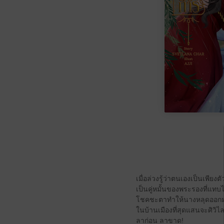
เมื่อล่วงรู้ว่าตนเองเป็นเพีย
เป็นคู่หมั้นของพระรองที่แทบ
โชคชะตาทำให้นางหลุดออกมาจา
ในบ้านเมืองที่สุดแสนจะศิวิไล
ลาก่อน ลาขาด!