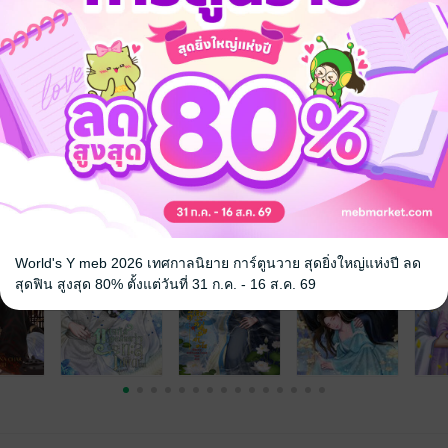
้าค่ะ!!
ก
โรมานซ์
ย้อนยุค/พีเรียด
ท่านอ๋อง
จ
World's Y meb 2026 เทศกาลนิยาย การ์ตูนวาย สุดยิ่งใหญ่แห่งปี ลด
สุดฟิน สูงสุด 80% ตั้งแต่วันที่ 31 ก.ค. - 16 ส.ค. 69