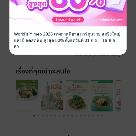
desserts."
ประเภทไฟล์
pdf
วันที่วางขาย
01 กุมภาพันธ์ 2566
World's Y meb 2026 เทศกาลนิยาย การ์ตูนวาย สุดยิ่งใหญ่
แห่งปี ลดสุดฟิน สูงสุด 80% ตั้งแต่วันที่ 31 ก.ค. - 16 ส.ค.
ความยาว
251 หน้า
69
ราคาปก
790 บาท (ประหยัด 25%)
เรื่องที่คุณน่าจะสนใจ