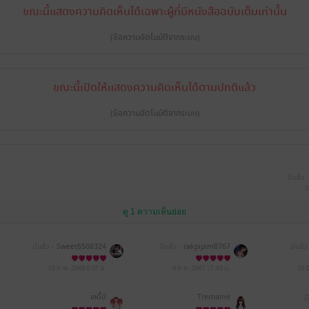
ขณะนี้แสดงความคิดเห็นได้เฉพาะผู้ที่มีหนังสือฉบับเต็มเท่านั้น
(ข้อความอัตโนมัติจากระบบ)
ขณะนี้เปิดให้แสดงความคิดเห็นได้ตามปกติแล้ว
(ข้อความอัตโนมัติจากระบบ)
มีแล้ว -
3
ดู 1 ความเห็นย่อย
มีแล้ว -
Sweet6508324
มีแล้ว -
rakpipim8767
มีแล้ว 
13 ก.พ. 2568
6:51 น.
9 ก.ย. 2567
17:40 น.
10 ม
เลดี้บี
Tremaine
ม