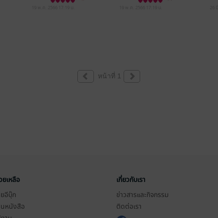
19 พ.ค. 2566
17:19 น.
19 พ.ค. 2566
17:19 น.
26 ม
หน้าที่ 1
่วยเหลือ
เกี่ยวกับเรา
อีบุ๊ก
ข่าวสารและกิจกรรม
านหนังสือ
ติดต่อเรา