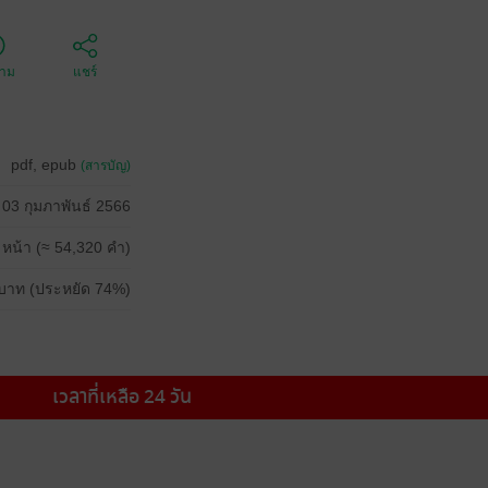
ตาม
แชร์
pdf, epub
(สารบัญ)
03 กุมภาพันธ์ 2566
 หน้า (≈ 54,320 คำ)
บาท (ประหยัด 74%)
เวลาที่เหลือ 24 วัน