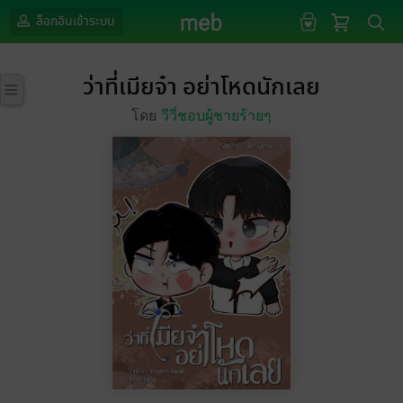
ล็อกอินเข้าระบบ
ว่าที่เมียจ๋า อย่าโหดนักเลย
โดย
วีวี่ชอบผู้ชายร้ายๆ