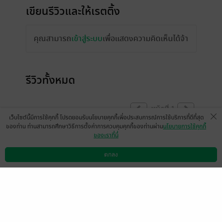
เขียนรีวิวและให้เรตติ้ง
คุณสามารถ
เข้าสู่ระบบ
เพื่อแสดงความคิดเห็นได้จ้า
รีวิวทั้งหมด
หน้าที่ 1
เว็บไซต์นี้มีการใช้คุกกี้ โปรดยอมรับนโยบายคุกกี้เพื่อประสบการณ์การใช้บริการที่ดีที่สุด
ของท่าน ท่านสามารถศึกษาวิธีการตั้งค่าการควบคุมคุกกี้ของท่านผ่าน
นโยบายการใช้คุกกี้
ของเราที่นี่
Kate4380
มีแล้ว -
lanta2007
16 ก.พ. 2567
16:25 น.
16 ก.พ. 2567
16:23 น.
ตกลง
ดาวน์โหลดแอป
วิธีการใช้งาน
ติดต่อเรา
หน้าที่ 1