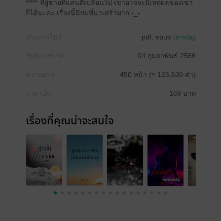
***** ที่ผู้ชายที่แสนดีเปลี่ยนไป เขาอาจจะมีเหตุผลของเขา
ก็ได้นะคะ เรื่องนี้มีปมที่น่าเศร้ามาก -_-
ประเภทไฟล์
pdf, epub
(สารบัญ)
วันที่วางขาย
04 กุมภาพันธ์ 2566
ความยาว
450 หน้า (≈ 125,630 คำ)
ราคาปก
169 บาท
เรื่องที่คุณน่าจะสนใจ