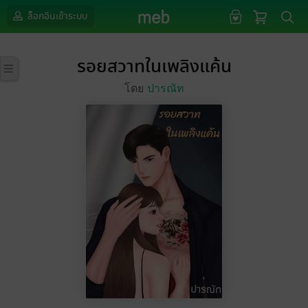
ล็อกอินเข้าระบบ
รอยสวาทในเพลิงแค้น
โดย
ปารณัท