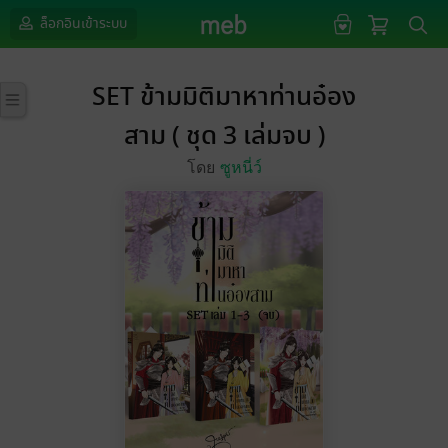
ล็อกอินเข้าระบบ
SET ข้ามมิติมาหาท่านอ๋อง
สาม ( ชุด 3 เล่มจบ )
โดย
ซูหนี่ว์