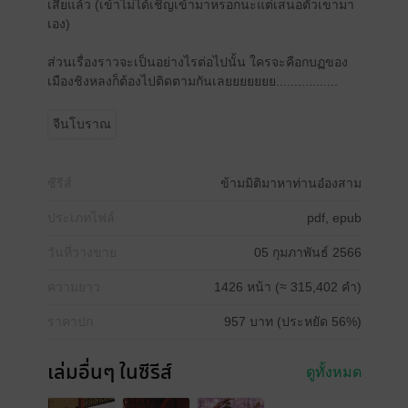
เสียแล้ว (เข้าไม่ได้เชิญเข้ามาหรอกนะแต่เสนอตัวเขามา
เอง)
ส่วนเรื่องราวจะเป็นอย่างไรต่อไปนั้น ใครจะคือกบฏของ
เมืองชิงหลงก็ต้องไปติดตามกันเลยยยยยยย.................
จีนโบราณ
ซีรีส์
ข้ามมิติมาหาท่านอ๋องสาม
ประเภทไฟล์
pdf, epub
วันที่วางขาย
05 กุมภาพันธ์ 2566
ความยาว
1426 หน้า (≈ 315,402 คำ)
ราคาปก
957 บาท (ประหยัด 56%)
เล่มอื่นๆ ในซีรีส์
ดูทั้งหมด