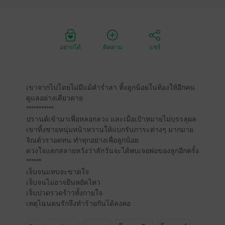
อยากได้
ติดตาม
แชร์
เขาจากไปโดยไม่มีแม้คำร่ำลา ทิ้งลูกน้อยในท้องให้อีกคน
ดูแลอย่างเดียวดาย
***********
ปรานต์เข้ามาเพื่อหลอกลวง และเมื่อเป้าหมายไม่บรรลุผล
เขาทิ้งชายหนุ่มหน้าหวานให้แบกรับภาระต่างๆ มากมาย
จิณต์วราอดทน ทำทุกอย่างเพื่อลูกน้อย
ดวงใจแตกสลายหวังว่าสักวันจะได้พบเจอพ่อของลูกอีกครั้ง
******
เจ็บจนแทบจะขาดใจ
เจ็บจนไม่อาจยืนหยัดไหว
เจ็บปวดรวดร้าวทั้งกายใจ
เหตุไฉนคนรักจึงทำร้ายกันได้ลงคอ