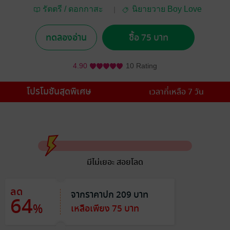
รัตตรี / ดอกกาสะ
นิยายวาย Boy Love
ลองคำ
/ Yaoi
ทดลองอ่าน
ซื้อ 75 บาท
4.90
10 Rating
โปรโมชันสุดพิเศษ
เวลาที่เหลือ 7 วัน
มีไม่เยอะ สอยโลด
ลด
จากราคาปก 209 บาท
64
%
เหลือเพียง 75 บาท