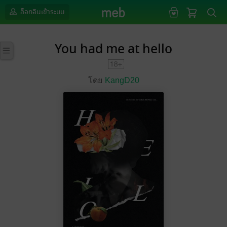
ล็อกอินเข้าระบบ
You had me at hello
โดย
KangD20