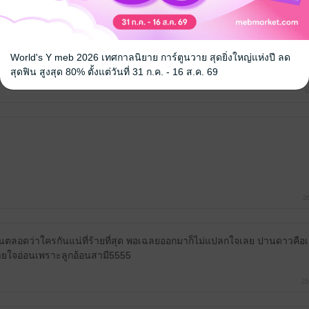
World's Y meb 2026 เทศกาลนิยาย การ์ตูนวาย สุดยิ่งใหญ่แห่งปี ลด
 ติดใจนามปากกานี้ซะแล้วววว❤️
สุดฟิน สูงสุด 80% ตั้งแต่วันที่ 31 ก.ค. - 16 ส.ค. 69
1
26
ุ้นตลอดว่าใครกันแน่ที่ร้ายที่สุด พอเฉลยออกมาก็ไม่แปลกใจเลย ปานดาวคือเ
ยใจอ่อนเพราะลูกอ้อนสามี5555
25