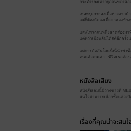
กระทั่งรองเท้าก็ถูกคนของน้อ
เธอทรุดกายลงเมื่อห่างจากบ้าน
แต่ก็ต้องล้มลงเมื่อขาสองข้าง
แสงไฟรถคันหนึ่งสาดส่องมาที่
แต่ทว่าเมื่อพลันได้สติอีกครั
แต่การตัดสินใจครั้งนี้นำพา
คนแล้วคนเล่า...ชีวิตเธอต้อง
หนังสือเสียง
หนังสือเล่มนี้มีวางขายที่ M
สนใจสามารถเลือกซื้อแล้วเปิด
เรื่องที่คุณน่าจะสนใ