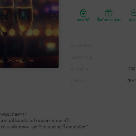
อยากได้
ซื้อเป็นของขวัญ
ติด
ประเภทไฟล์
วันที่วางขาย
ความยาว
356
ราคาปก
289 
ลวงของน้องสาว
ีในสภาพที่ไม่เหลืออะไรนอกจากลมหายใจ
การเอาคืนทุกคน“อย่ารีบตายหากยังไม่พบกันอีก!!”