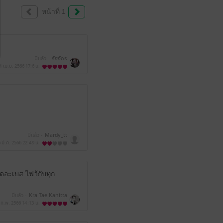
หน้าที่ 1
มีแล้ว -
รัฐจักร
4 เม.ย. 2566
17:6 น.
มีแล้ว -
Mardy_tt
 มี.ค. 2566
22:49 น.
ดอะเบส ไฟว้กับทุก
มีแล้ว -
Kra Tae Kanitta
 ก.พ. 2566
14:13 น.