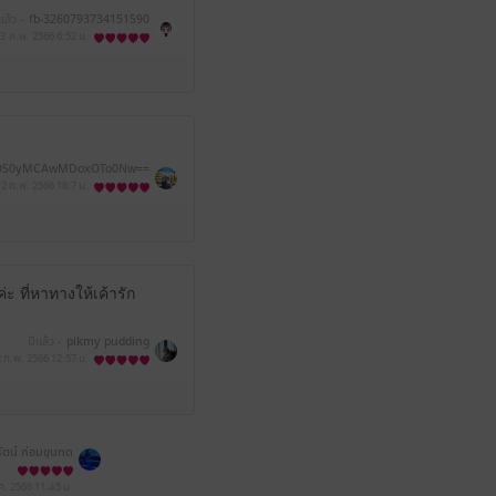
แล้ว -
fb-3260793734151590
3 ก.พ. 2566
6:52 น.
OS0yMCAwMDoxOTo0Nw==
12 ก.พ. 2566
16:7 น.
่ะ ที่หาทางให้เค้ารัก
มีแล้ว -
pikmy pudding
2 ก.พ. 2566
12:57 น.
รัตน์ ก่อมขุนทด
.ค. 2566
11:45 น.