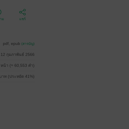
ตาม
แชร์
pdf, epub
(สารบัญ)
12 กุมภาพันธ์ 2566
 หน้า (≈ 60,553 คำ)
บาท (ประหยัด 41%)