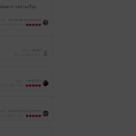
พอสมควร รออ่านเรื่อง
ีแล้ว -
Nichanad Kamsuwan
4 ก.พ. 2566
4:13 น.
มีแล้ว -
amfly
24 ก.พ. 2566
1:33 น.
มีแล้ว -
nang9363
7 ก.พ. 2566
0:42 น.
ีแล้ว -
Kawintip Chaiyaserm
 ก.พ. 2566
13:52 น.