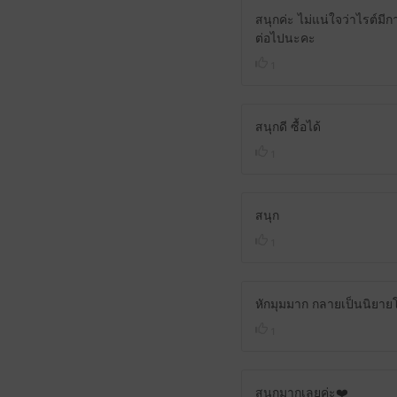
สนุกค่ะ ไม่แน่ใจว่าไรต์มี
ต่อไปนะคะ
1
สนุกดี ซื้อได้
1
สนุก
1
หักมุมมาก กลายเป็นนิยาย
1
สนุกมากเลยค่ะ❤️