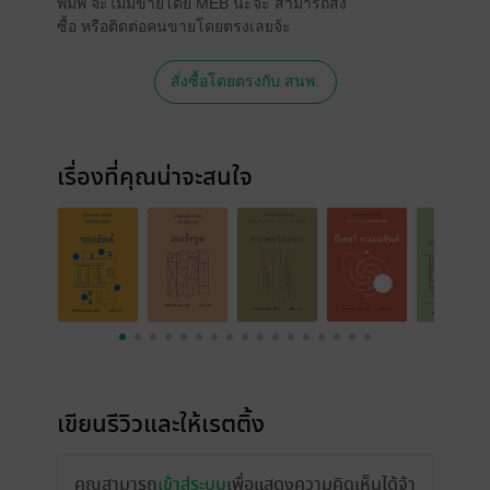
พิมพ์ จะไม่มีขายโดย MEB นะจ๊ะ สามารถสั่ง
ซื้อ หรือติดต่อคนขายโดยตรงเลยจ้ะ
สั่งซื้อโดยตรงกับ สนพ.
เรื่องที่คุณน่าจะสนใจ
เขียนรีวิวและให้เรตติ้ง
คุณสามารถ
เข้าสู่ระบบ
เพื่อแสดงความคิดเห็นได้จ้า