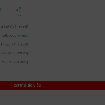
ตาม
แชร์
เจ้าหัวใจจักรพรรดิ
pdf, epub
(สารบัญ)
17 กุมภาพันธ์ 2566
 หน้า (≈ 69,389 คำ)
บาท (ประหยัด 40%)
เวลาที่เหลือ 8 วัน