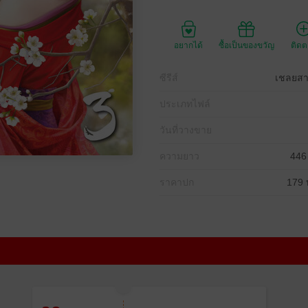
อยากได้
ซื้อเป็นของขวัญ
ติด
ซีรีส์
เชลยสาว
ประเภทไฟล์
วันที่วางขาย
ความยาว
446
ราคาปก
179 