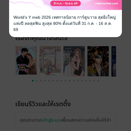
ความยาว
173 หน้า (≈ 43,376 คำ)
World's Y meb 2026 เทศกาลนิยาย การ์ตูนวาย สุดยิ่งใหญ่
ราคาปก
119 บาท
แห่งปี ลดสุดฟิน สูงสุด 80% ตั้งแต่วันที่ 31 ก.ค. - 16 ส.ค.
69
เรื่องที่คุณน่าจะสนใจ
เขียนรีวิวและให้เรตติ้ง
คุณสามารถ
เข้าสู่ระบบ
เพื่อแสดงความคิดเห็นได้จ้า