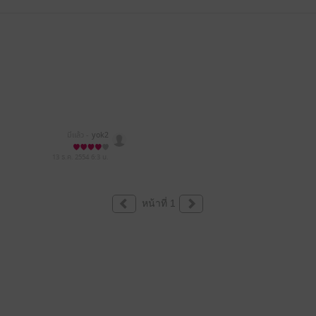
มีแล้ว -
yok2
13 ธ.ค. 2554
6:3 น.
หน้าที่ 1