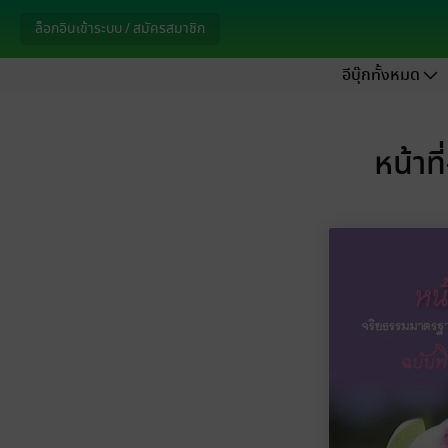
ล็อกอินเข้าระบบ / สมัครสมาชิก
อีบุ๊กทั้งหมด
หน้าท