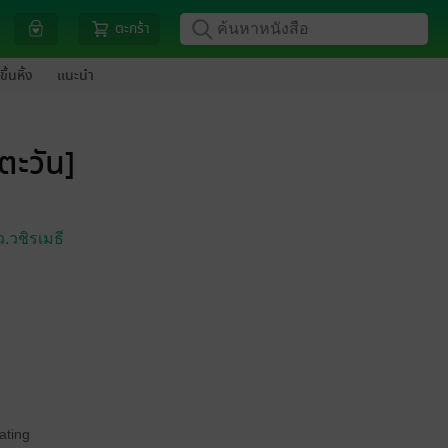
ตะกร้า
ขึ้นหิ้ง
แนะนำ
ตะวัน]
ว.วชิรเมธี
ating