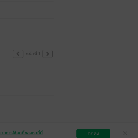
หน้าที่ 1
ายการใช้คุกกี้ของเราที่นี่
ตกลง
สมัครขายอีบุ๊ก
วิธีการใช้งาน
ติดต่อเรา