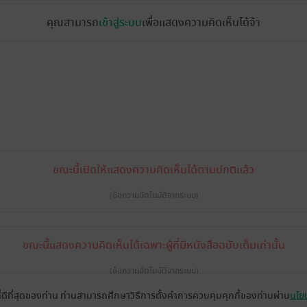
คุณสามารถ
เข้าสู่ระบบ
เพื่อแสดงความคิดเห็นได้จ้า
ขณะนี้เปิดให้แสดงความคิดเห็นได้ตามปกติแล้ว
(ข้อความอัตโนมัติจากระบบ)
ขณะนี้แสดงความคิดเห็นได้เฉพาะผู้ที่มีหนังสือฉบับเต็มเท่านั้น
(ข้อความอัตโนมัติจากระบบ)
ที่ดีที่สุดของท่าน ท่านสามารถศึกษาวิธีการตั้งค่าการควบคุมคุกกี้ของท่านผ่าน
นโยบ