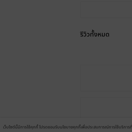
รีวิวทั้งหมด
เว็บไซต์นี้มีการใช้คุกกี้ โปรดยอมรับนโยบายคุกกี้เพื่อประสบการณ์การใช้บริการ
Language
ดาวน์โหลดแอป