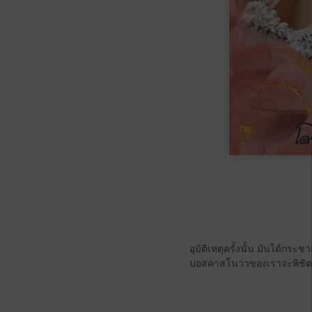
อุบัติเหตุครั้งนั้น มันได้ก
บอสคาสโนว่าของเราจะพิชิตใจเ