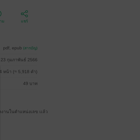
ตาม
แชร์
pdf, epub
(สารบัญ)
23 กุมภาพันธ์ 2566
4 หน้า (≈ 5,918 คำ)
49 บาท
สมัคงานในตำแหน่งเลข เเล้ว