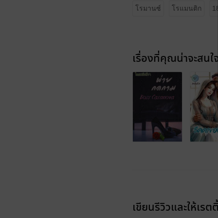
โรมานซ์
โรแมนติก
1
เรื่องที่คุณน่าจะสนใ
เขียนรีวิวและให้เรตติ