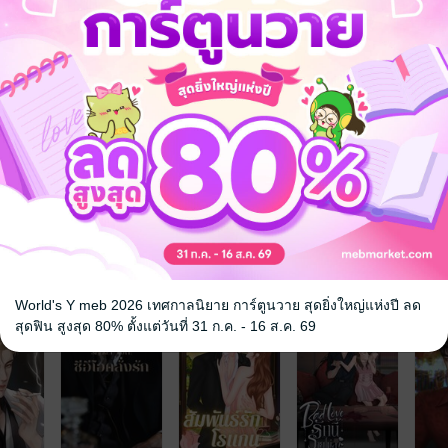
ิ่งหูของเธอเบาๆจนเธอสัมผัสได้ถึงลมร้อนจากกายของเขาที่พ่นออกมา
นติก
18+
อีโรติก
จ
World's Y meb 2026 เทศกาลนิยาย การ์ตูนวาย สุดยิ่งใหญ่แห่งปี ลด
สุดฟิน สูงสุด 80% ตั้งแต่วันที่ 31 ก.ค. - 16 ส.ค. 69