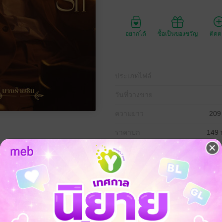
อยากได้
ซื้อเป็นของขวัญ
ติด
ประเภทไฟล์
วันที่วางขาย
ความยาว
209
ราคาปก
149 
ียงสองคนหลังจากที่มีเหตุการณ์ที่ทำให้เธอนั้นต้องสูญเสียคนเป็นที่รักไป เ
ด แม้การทำงานที่คลับจะทำให้เธอมีความเสี่ยงในเรื่องอย่างว่ามากแค่ไหนก
่างคนอื่นก็จำต้องทำงานที่คลับนั้นต่อไปก่อนที่เธอจะได้มาเจอกับเขาคนที่ทำให