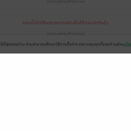
(ข้อความอัตโนมัติจากระบบ)
ขณะนี้เปิดให้แสดงความคิดเห็นได้ตามปกติแล้ว
(ข้อความอัตโนมัติจากระบบ)
ที่ดีที่สุดของท่าน ท่านสามารถศึกษาวิธีการตั้งค่าการควบคุมคุกกี้ของท่านผ่าน
นโยบ
เลดี้บี
Tremaine
มีแล้ว 
4 มิ.ย. 2566
4:8 น.
4 มิ.ย. 2566
4:8 น.
4 ม
หน้าที่ 1