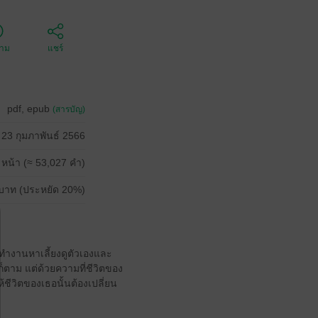
ตาม
แชร์
pdf, epub
(สารบัญ)
23 กุมภาพันธ์ 2566
 หน้า (≈ 53,027 คำ)
บาท (ประหยัด 20%)
ธอทำงานหาเลี้ยงดูตัวเองและ
็ตาม แต่ด้วยความที่ชีวิตของ
้ชีวิตของเธอนั้นต้องเปลี่ยน