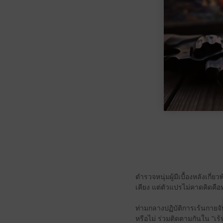
ตำรวจหนุ่มผู้มีเบื้องหลังเกี่
เคียง แต่ตัวแปรไม่คาดคิดคือห
ท่ามกลางปฏิบัติการเร้นกายจั
หรือไม่ ร่วมติดตามกันใน "เร