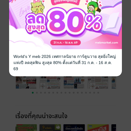
ประเภทไฟล์
pdf
วันที่วางขาย
24 กุมภาพันธ์ 2566
ความยาว
20 หน้า
ราคาปก
25 บาท
ฉบับย้อนหลัง
ดูทั้งหมด
World's Y meb 2026 เทศกาลนิยาย การ์ตูนวาย สุดยิ่งใหญ่
แห่งปี ลดสุดฟิน สูงสุด 80% ตั้งแต่วันที่ 31 ก.ค. - 16 ส.ค.
69
เรื่องที่คุณน่าจะสนใจ