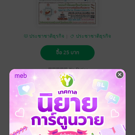
ประชาชาติธุรกิจ
ประชาชาติธุรกิจ
ซื้อ 25 บาท
No Rating
อยากได้
ซื้อเป็นของขวัญ
ติดตาม
แชร์
ประชาชาติธุรกิจ วันจันทร์ที่ 27 กุมภาพันธ์ พ.ศ.2566