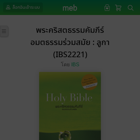
ล็อกอินเข้าระบบ
พระคริสตธรรมคัมภีร์
อมตธรรมร่วมสมัย : ลูกา
(IBS2221)
โดย
IBS