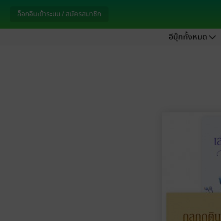
ล็อกอินเข้าระบบ / สมัครสมาชิก
อีบุ๊กทั้งหมด