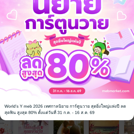
ห์กฤษนล + กลกฤติน + บ่วงกฤติยา
 เชิญทางนี้!
ว็บไซต์สำนักพิมพ์ จะไม่มีขายโดย
รือติดต่อคนขายโดยตรงเลยจ้ะ
จ
World's Y meb 2026 เทศกาลนิยาย การ์ตูนวาย สุดยิ่งใหญ่แห่งปี ลด
สุดฟิน สูงสุด 80% ตั้งแต่วันที่ 31 ก.ค. - 16 ส.ค. 69