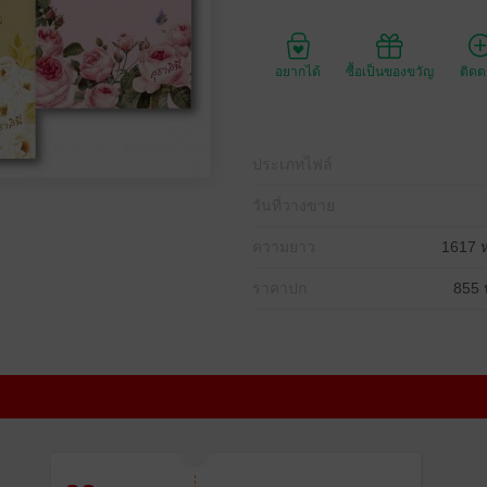
อยากได้
ซื้อเป็นของขวัญ
ติด
ประเภทไฟล์
วันที่วางขาย
ความยาว
1617 ห
ราคาปก
855 