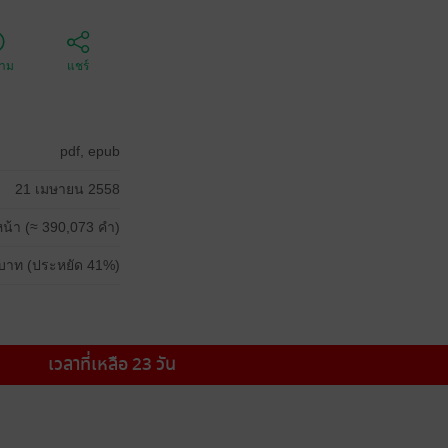
ตาม
แชร์
pdf, epub
21 เมษายน 2558
น้า (≈ 390,073 คำ)
บาท (ประหยัด 41%)
เวลาที่เหลือ 23 วัน