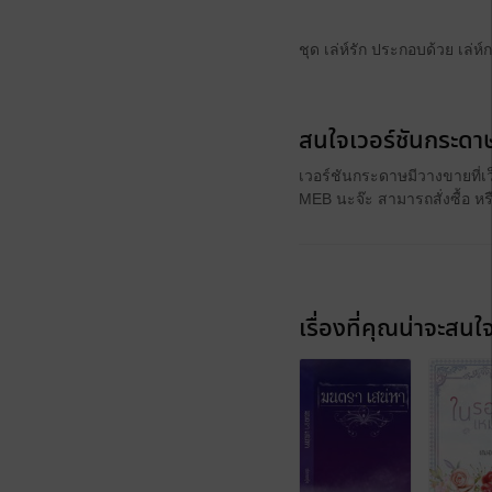
ชุด เล่ห์รัก ประกอบด้วย เล่
สนใจเวอร์ชันกระดาษ
เวอร์ชันกระดาษมีวางขายที่เ
MEB นะจ๊ะ สามารถสั่งซื้อ ห
เรื่องที่คุณน่าจะสนใ