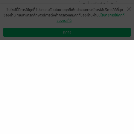
หน้าที่ 1
เว็บไซต์นี้มีการใช้คุกกี้ โปรดยอมรับนโยบายคุกกี้เพื่อประสบการณ์การใช้บริการที่ดีที่สุด
ของท่าน ท่านสามารถศึกษาวิธีการตั้งค่าการควบคุมคุกกี้ของท่านผ่าน
นโยบายการใช้คุกกี้
ของเราที่นี่
ตกลง
ดาวน์โหลดแอป
วิธีการใช้งาน
ติดต่อเรา
แสดงสปอยล์
แสดงสปอยล์
แสดงสปอยล์
แสดงสปอยล์
มีแล้ว -
Wanlee Rawiwan
0
28 มิ.ย. 2568
2:20 น.