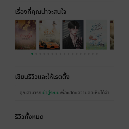
เรื่องที่คุณน่าจะสนใจ
เขียนรีวิวและให้เรตติ้ง
คุณสามารถ
เข้าสู่ระบบ
เพื่อแสดงความคิดเห็นได้จ้า
รีวิวทั้งหมด