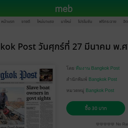
หน้าแรก
ขายดี
ใหม่มาแรง
มาใหม่
โปรโมชัน
ฟรีกระจาย
ฮิต
ok Post วันศุกร์ที่ 27 มีนาคม พ.
โดย
ทีมงาน Bangkok Post
สำนักพิมพ์
Bangkok Post
หมวดหมู่
Bangkok Post
ซื้อ 30 บาท
No Rat