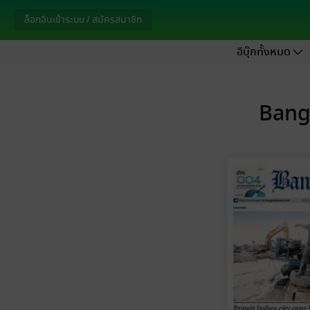
ล็อกอินเข้าระบบ / สมัครสมาชิก
อีบุ๊กทั้งหมด
Bangk