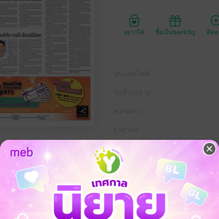
อยากได้
ซื้อเป็นของขวัญ
ติด
ประเภทไฟล์
วันที่วางขาย
ความยาว
ราคาปก
 มีนาคม พ.ศ.2558