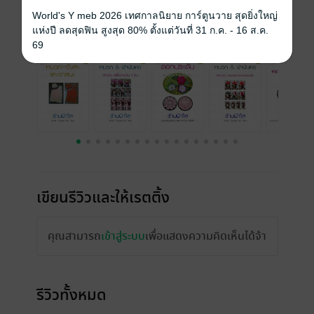
ราคาปก
ฟรี
World's Y meb 2026 เทศกาลนิยาย การ์ตูนวาย สุดยิ่งใหญ่
แห่งปี ลดสุดฟิน สูงสุด 80% ตั้งแต่วันที่ 31 ก.ค. - 16 ส.ค.
เรื่องที่คุณน่าจะสนใจ
69
เขียนรีวิวและให้เรตติ้ง
คุณสามารถ
เข้าสู่ระบบ
เพื่อแสดงความคิดเห็นได้จ้า
รีวิวทั้งหมด