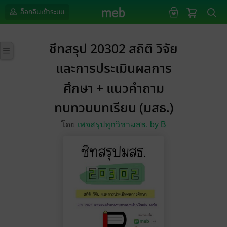
ล็อกอินเข้าระบบ
ชีทสรุป 20302 สถิติ วิจัย
และการประเมินผลการ
ศึกษา + แนวคำถาม
ทบทวนบทเรียน (มสธ.)
โดย
เพจสรุปทุกวิชามสธ. by B