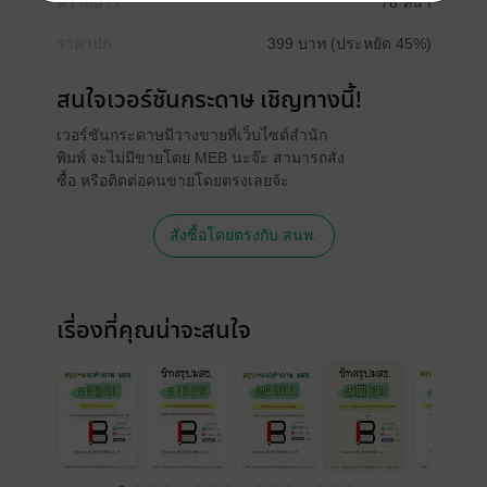
ความยาว
78 หน้า
ราคาปก
399 บาท (ประหยัด 45%)
สนใจเวอร์ชันกระดาษ เชิญทางนี้!
เวอร์ชันกระดาษมีวางขายที่เว็บไซต์สำนัก
พิมพ์ จะไม่มีขายโดย MEB นะจ๊ะ สามารถสั่ง
ซื้อ หรือติดต่อคนขายโดยตรงเลยจ้ะ
สั่งซื้อโดยตรงกับ สนพ.
เรื่องที่คุณน่าจะสนใจ