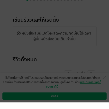
เขียนรีวิวและให้เรตติ้ง
หนังสือเล่มนี้เปิดให้แสดงความคิดเห็นได้เฉพาะ
ผู้ที่มีหนังสือฉบับเต็มเท่านั้น
รีวิวทั้งหมด
หน้าที่ 1
เว็บไซต์นี้มีการใช้คุกกี้ โปรดยอมรับนโยบายคุกกี้เพื่อประสบการณ์การใช้บริการที่ดีที่สุด
ของท่าน ท่านสามารถศึกษาวิธีการตั้งค่าการควบคุมคุกกี้ของท่านผ่าน
นโยบายการใช้คุกกี้
ของเราที่นี่
โดยรวมแล้วสรุปได้ดีเข้าใจง่าย แต่มีข้อผิด
พลาดคือ คำผิดเยอะหน่อย เอ๊ะหลายรอบมาก
ตกลง
ดาวน์โหลดแอป
วิธีการใช้งาน
ติดต่อเรา
มีแล้ว -
Patchraa5698
0
13 ก.พ. 2569
3:40 น.