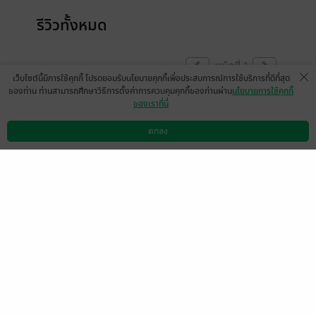
รีวิวทั้งหมด
หน้าที่ 1
เว็บไซต์นี้มีการใช้คุกกี้ โปรดยอมรับนโยบายคุกกี้เพื่อประสบการณ์การใช้บริการที่ดีที่สุด
ของท่าน ท่านสามารถศึกษาวิธีการตั้งค่าการควบคุมคุกกี้ของท่านผ่าน
นโยบายการใช้คุกกี้
ของเราที่นี่
มีแล้ว -
Prajuk829306
26 ม.ค. 2567
12:54 น.
ตกลง
ดาวน์โหลดแอป
วิธีการใช้งาน
ติดต่อเรา
หน้าที่ 1
เลือกหมวดหมู่
+
บริการช่วยเหลือ
+
เกี่ยวกับเรา
+