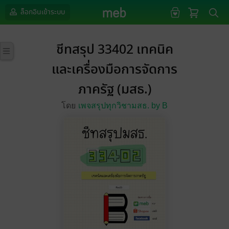
ล็อกอินเข้าระบบ
ชีทสรุป 33402 เทคนิค
และเครื่องมือการจัดการ
ภาครัฐ (มสธ.)
โดย
เพจสรุปทุกวิชามสธ. by B