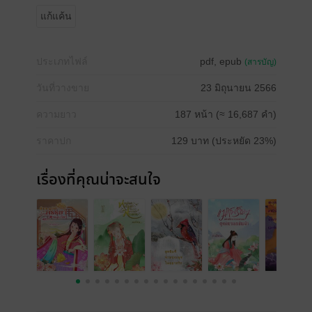
แก้แค้น
ประเภทไฟล์
pdf, epub
(สารบัญ)
วันที่วางขาย
23 มิถุนายน 2566
ความยาว
187 หน้า (≈ 16,687 คำ)
ราคาปก
129 บาท (ประหยัด 23%)
เรื่องที่คุณน่าจะสนใจ