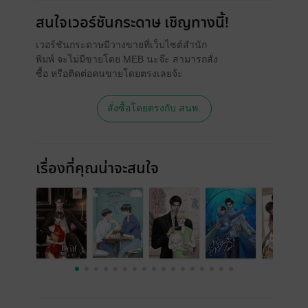
สนใจเวอร์ชันกระดาษ เชิญทางนี้!
เวอร์ชันกระดาษมีวางขายที่เว็บไซต์สำนัก
พิมพ์ จะไม่มีขายโดย MEB นะจ๊ะ สามารถสั่ง
ซื้อ หรือติดต่อคนขายโดยตรงเลยจ้ะ
สั่งซื้อโดยตรงกับ สนพ.
เรื่องที่คุณน่าจะสนใจ