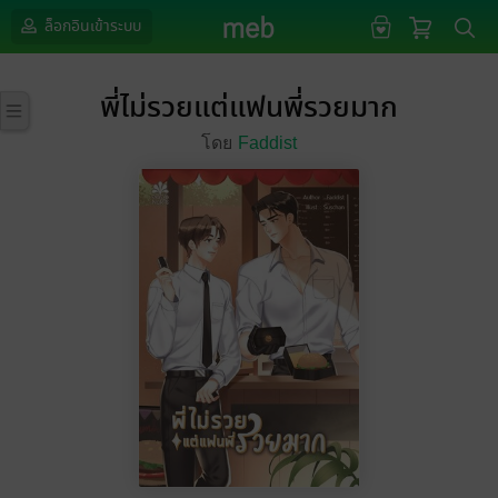
ล็อกอินเข้าระบบ
พี่ไม่รวยแต่แฟนพี่รวยมาก
โดย
Faddist