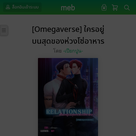
ล็อกอินเข้าระบบ
[Omegaverse] ใครอยู่
บนสุดของห่วงโซ่อาหาร
โดย
-เปียกปูน-