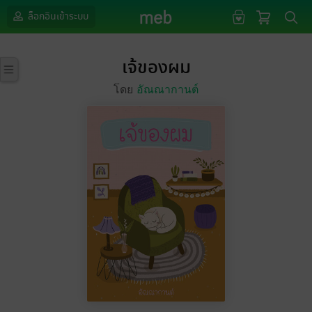
ล็อกอินเข้าระบบ
เจ้ของผม
โดย
อัณณากานต์