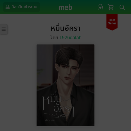
ล็อกอินเข้าระบบ
หมื่นอัครา
โดย
1926dalah