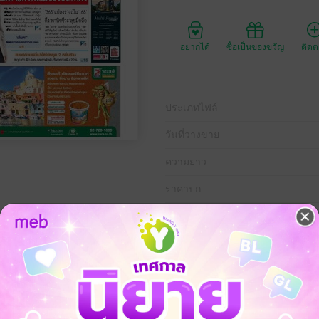
อยากได้
ซื้อเป็นของขวัญ
ติด
ประเภทไฟล์
วันที่วางขาย
ความยาว
ราคาปก
่ 27 เมษายน พ.ศ.2558