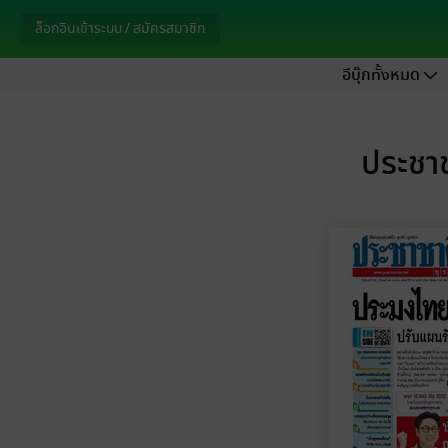
ล็อกอินเข้าระบบ / สมัครสมาชิก
อีบุ๊กทั้งหมด
ประชาช