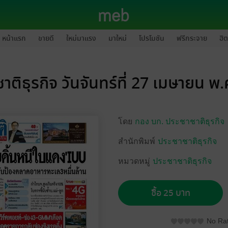
หน้าแรก
ขายดี
ใหม่มาแรง
มาใหม่
โปรโมชัน
ฟรีกระจาย
ฮิต
าติธุรกิจ วันจันทร์ที่ 27 เมษายน พ
โดย
กอง บก. ประชาชาติธุรกิจ
สำนักพิมพ์
ประชาชาติธุรกิจ
หมวดหมู่
ประชาชาติธุรกิจ
ซื้อ 25 บาท
No Rat