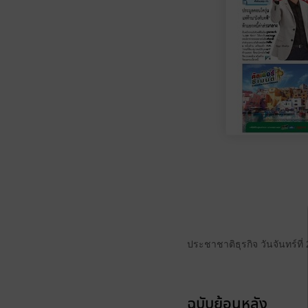
ประชาชาติธุรกิจ วันจันทร์ที
ฉบับย้อนหลัง