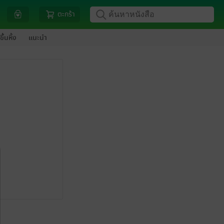
ตะกร้า
ขึ้นหิ้ง
แนะนำ