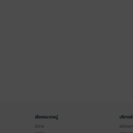
เลือกหมวดหมู่
บริการช
นิยาย
สมัครขาย