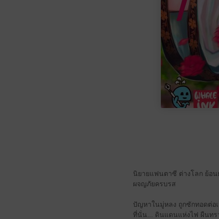
นิยายแฟนตาซี ต่างโลก ย้อนยุ
ผจญภัยครบรส
ปัญหาในมู่หลง ถูกซักทอดต่อ
ที่นั่น... ดินแดนแห่งไฟ ผืน