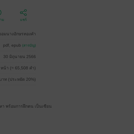
ตาม
แชร์
จิน จอมนางอักษรทองคำ
pdf, epub
(สารบัญ)
30 มิถุนายน 2566
 หน้า (≈ 65,508 คำ)
บาท (ประหยัด 20%)
ญหา พร้อมการฝึกตน เป็นเซียน