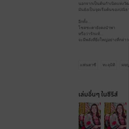
นอกจากเป็นต้นกำเนิดแห่งวั
มันยังเป็นจุดเริ่มต้นของปณ
อีกทั้ง...
โชคชะตายังคงนำพา
หรือว่ารักแท้...
จะมีพลังที่ยิ่งใหญ่อย่างที่กล
แฟนตาซี
ทะลุมิติ
ผจญ
เล่มอื่นๆ ในซีรีส์