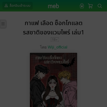
ล็อกอินเข้าระบบ
กาแฟ เลือด ช็อกโกแลต
รสชาติของแวมไพร์ เล่ม1
โดย
Wiji_official