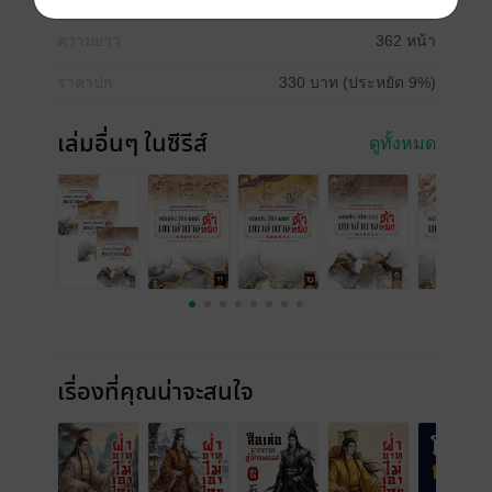
ความยาว
362 หน้า
ราคาปก
330 บาท (ประหยัด 9%)
เล่มอื่นๆ ในซีรีส์
ดูทั้งหมด
เรื่องที่คุณน่าจะสนใจ