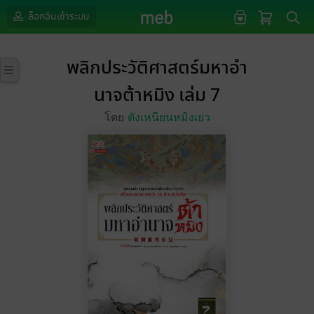
ล็อกอินเข้าระบบ
พลิกประวัติศาสตร์มหาอำ
นาจต้าหมิง เล่ม 7
โดย
ตังเหนียนหมิงเย่ว