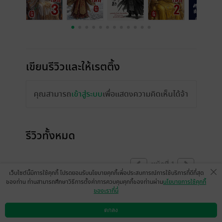
เขียนรีวิวและให้เรตติ้ง
คุณสามารถ
เข้าสู่ระบบ
เพื่อแสดงความคิดเห็นได้จ้า
รีวิวทั้งหมด
หน้าที่ 1
เว็บไซต์นี้มีการใช้คุกกี้ โปรดยอมรับนโยบายคุกกี้เพื่อประสบการณ์การใช้บริการที่ดีที่สุด
ของท่าน ท่านสามารถศึกษาวิธีการตั้งค่าการควบคุมคุกกี้ของท่านผ่าน
นโยบายการใช้คุกกี้
ของเราที่นี่
" เพราะรอคอยเป็น จึงเป็นใหญ่ได้ "
ตกลง
ดาวน์โหลดแอป
วิธีการใช้งาน
ติดต่อเรา
จังจีว์เจิ้งชายผู้พลิกชะตาจากอัจฉริยะวัยเด็ก