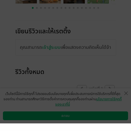
เขียนรีวิวและให้เรตติ้ง
คุณสามารถ
เข้าสู่ระบบ
เพื่อแสดงความคิดเห็นได้จ้า
รีวิวทั้งหมด
หน้าที่ 1
เว็บไซต์นี้มีการใช้คุกกี้ โปรดยอมรับนโยบายคุกกี้เพื่อประสบการณ์การใช้บริการที่ดีที่สุด
ของท่าน ท่านสามารถศึกษาวิธีการตั้งค่าการควบคุมคุกกี้ของท่านผ่าน
นโยบายการใช้คุกกี้
ของเราที่นี่
ขณะนี้ให้เรตติ้งได้เฉพาะผู้ที่มีหนังสือฉบับเต็ม
เท่านั้น
ตกลง
ดาวน์โหลดแอป
วิธีการใช้งาน
ติดต่อเรา
(ข้อความอัตโนมัติจากระบบ)