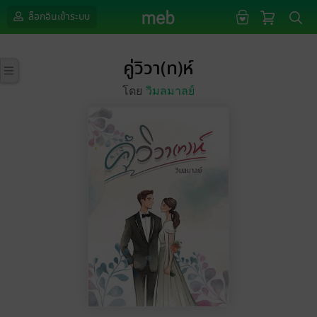
ล็อกอินเข้าระบบ
คู่วิวา(ท)ห์
โดย
วิมลมาลย์