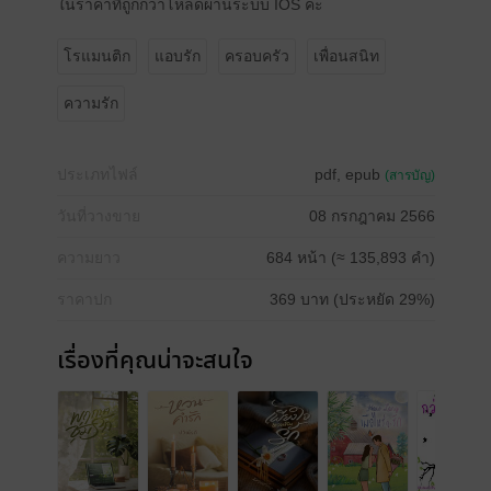
ในราคาที่ถูกกว่าโหลดผ่านระบบ IOS ค่ะ
โรแมนติก
แอบรัก
ครอบครัว
เพื่อนสนิท
ความรัก
ประเภทไฟล์
pdf, epub
(สารบัญ)
วันที่วางขาย
08 กรกฎาคม 2566
ความยาว
684 หน้า (≈ 135,893 คำ)
ราคาปก
369 บาท (ประหยัด 29%)
เรื่องที่คุณน่าจะสนใจ