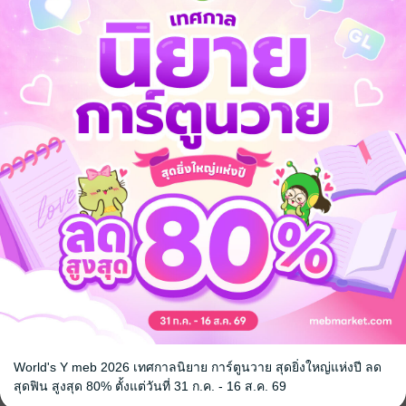
I
II
III (จบ)
โรแมนติก
เวทมนตร์คาถา
โรงเรียน
World's Y meb 2026 เทศกาลนิยาย การ์ตูนวาย สุดยิ่งใหญ่แห่งปี ลด
สุดฟิน สูงสุด 80% ตั้งแต่วันที่ 31 ก.ค. - 16 ส.ค. 69