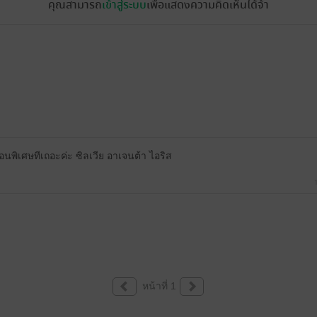
คุณสามารถ
เข้าสู่ระบบ
เพื่อแสดงความคิดเห็นได้จ้า
พิเศษทีเถอะค่ะ ซิลเวีย อาเจนต้า ไอริส
หน้าที่ 1