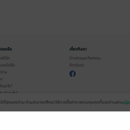
่วยเหลือ
เกี่ยวกับเรา
อีบุ๊ก
ข่าวสารและกิจกรรม
านหนังสือ
ติดต่อเรา
ช้งาน
in
ืออะไร?
de คืออะไร?
ในการใช้บริการ
ที่ดีที่สุดของท่าน ท่านสามารถศึกษาวิธีการตั้งค่าการควบคุมคุกกี้ของท่านผ่าน
นโยบ
วามเป็นส่วนตัว
ว็บไซต์