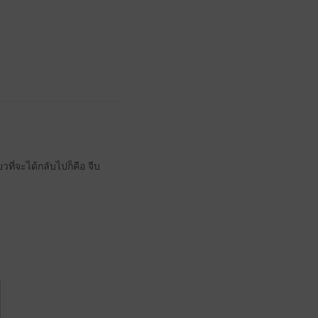
ี่จะได้กลับไปก็คือ จีบ