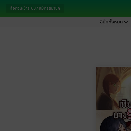
ล็อกอินเข้าระบบ / สมัครสมาชิก
อีบุ๊กทั้งหมด