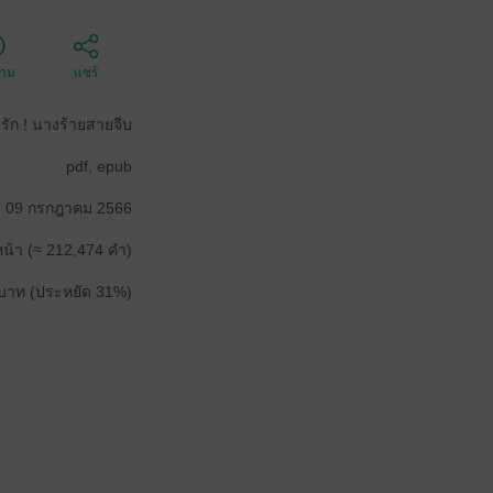
ตาม
แชร์
รัก ! นางร้ายสายจีบ
pdf, epub
09 กรกฎาคม 2566
น้า (≈ 212,474 คำ)
บาท (ประหยัด 31%)