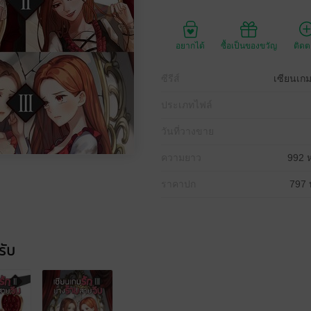
อยากได้
ซื้อเป็นของขวัญ
ติด
ซีรีส์
เซียนเกม
ประเภทไฟล์
วันที่วางขาย
ความยาว
992 ห
ราคาปก
797 
รับ