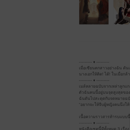
--------- ♦ ---------
เมื่อเซียนตกสาวอย่างฉัน ดั
นางเอกให้ติด! ได้! ในเมื่อกล้าท
--------- ♦ ---------
เมล์หลายฉบับจากเหล่าลูกแก
ตัวฉันคนนี้อยู่บนจุดสูงสุดขอ
ฉันดันไปสะดุดกับจดหมายฉบับห
“อยากจะให้จีบผู้หญิงคนนึงให
เนื้อความราวสารท้ารบแบบนี้ 
--------- ♦ ---------
หนังสือเซตนี้มีทั้งหมด 3 เรื่อง