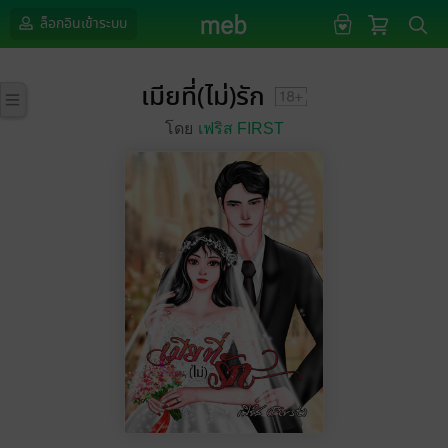
ล็อกอินเข้าระบบ
เมียที่(ไม่)รัก
โดย
เฟริส FIRST