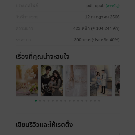
ประเภทไฟล์
pdf, epub
(สารบัญ)
วันที่วางขาย
12 กรกฎาคม 2566
ความยาว
423 หน้า (≈ 104,244 คำ)
ราคาปก
300 บาท (ประหยัด 40%)
เรื่องที่คุณน่าจะสนใจ
เขียนรีวิวและให้เรตติ้ง